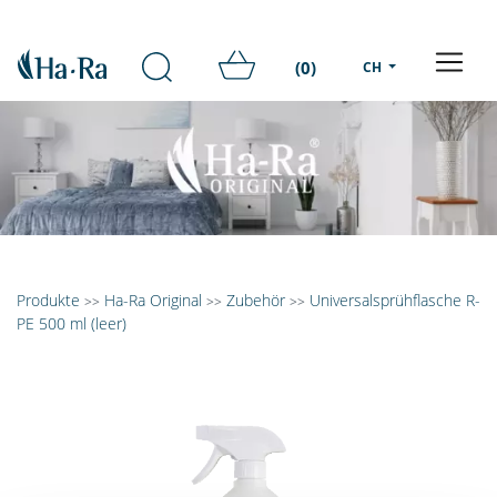
(0)
CH
Produkte
Ha-Ra Original
Zubehör
Universalsprühflasche R-
>>
>>
>>
PE 500 ml (leer)