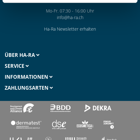
Mo-Fr. 07:30 - 16:00 Uhr
info@ha-ra.ch
Ha-Ra Newsletter erhalten
ÜBER HA-RA
SERVICE
INFORMATIONEN
ZAHLUNGSARTEN