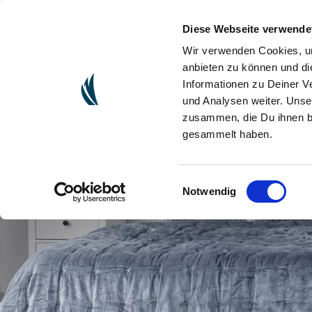
Diese Webseite verwende
(CU
ONLINESHOP
Wir verwenden Cookies, um
anbieten zu können und di
Informationen zu Deiner V
und Analysen weiter. Unse
zusammen, die Du ihnen be
gesammelt haben.
Einwilligungsauswahl
Notwendig