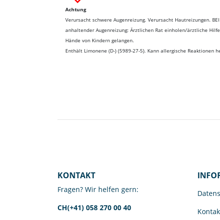
Achtung
Verursacht schwere Augenreizung. Verursacht Hautreizungen. BE
anhaltender Augenreizung: Ärztlichen Rat einholen/ärztliche Hilf
Hände von Kindern gelangen.
Enthält Limonene (D-) (5989-27-5). Kann allergische Reaktionen h
KONTAKT
INFO
Fragen? Wir helfen gern:
Datens
CH(+41) 058 270 00 40
Kontak