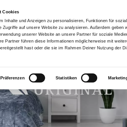
t Cookies
RRENT)
PARTY MACHEN
TRAUMJOB
ÜBER UNS
BERATERSU
 Inhalte und Anzeigen zu personalisieren, Funktionen für sozia
e Zugriffe auf unsere Website zu analysieren. Außerdem geben w
erwendung unserer Website an unsere Partner für soziale Medi
re Partner führen diese Informationen möglicherweise mit weite
reitgestellt hast oder die sie im Rahmen Deiner Nutzung der D
Präferenzen
Statistiken
Marketin