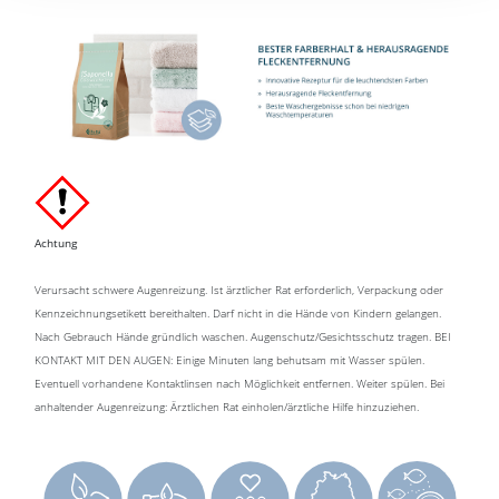
Achtung
Verursacht schwere Augenreizung. Ist ärztlicher Rat erforderlich, Verpackung oder
Kennzeichnungsetikett bereithalten. Darf nicht in die Hände von Kindern gelangen.
Nach Gebrauch Hände gründlich waschen. Augenschutz/Gesichtsschutz tragen. BEI
KONTAKT MIT DEN AUGEN: Einige Minuten lang behutsam mit Wasser spülen.
Eventuell vorhandene Kontaktlinsen nach Möglichkeit entfernen. Weiter spülen. Bei
anhaltender Augenreizung: Ärztlichen Rat einholen/ärztliche Hilfe hinzuziehen.