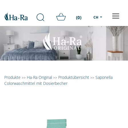
(0)
CH
Produkte
Ha-Ra Original
Produktübersicht
Saponella
>>
>>
>>
Colorwaschmittel mit Dosierbecher