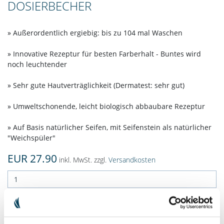
DOSIERBECHER
» Außerordentlich ergiebig: bis zu 104 mal Waschen
» Innovative Rezeptur für besten Farberhalt - Buntes wird
noch leuchtender
» Sehr gute Hautverträglichkeit (Dermatest: sehr gut)
» Umweltschonende, leicht biologisch abbaubare Rezeptur
» Auf Basis natürlicher Seifen, mit Seifenstein als natürlicher
"Weichspüler"
EUR 27.90
inkl. MwSt. zzgl.
Versandkosten
IN DEN WARENKORB