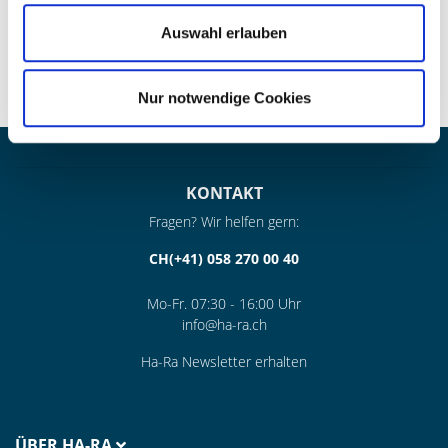
und Decken. Mit unserem Perfect kommt man unter jeden
Schrank und in jede Ecke
Auswahl erlauben
Nur notwendige Cookies
KONTAKT
Fragen? Wir helfen gern:
CH(+41) 058 270 00 40
Mo-Fr. 07:30 - 16:00 Uhr
info@ha-ra.ch
Ha-Ra Newsletter erhalten
ÜBER HA-RA