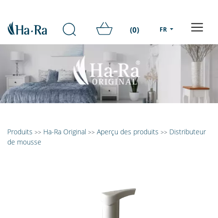
(0)
FR
Produits
Ha-Ra Original
Aperçu des produits
Distributeur
>>
>>
>>
de mousse