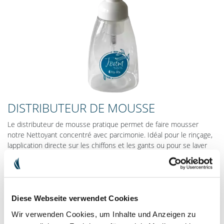
DISTRIBUTEUR DE MOUSSE
Le distributeur de mousse pratique permet de faire mousser
notre Nettoyant concentré avec parcimonie. Idéal pour le rinçage,
lapplication directe sur les chiffons et les gants ou pour se laver
rapidement les mains. La mousse délicate est particulièrement
intéressante en combinaison avec nos parfums spéciaux pour
soins complets.
6,90 €
Diese Webseite verwendet Cookies
TVA comprise
Frais de livraison
Wir verwenden Cookies, um Inhalte und Anzeigen zu