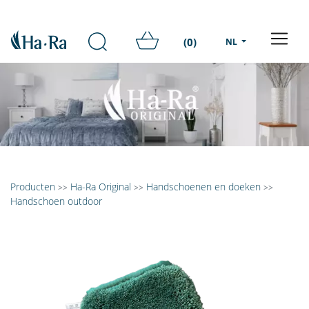
(0)
NL
Producten
Ha-Ra Original
Handschoenen en doeken
>>
>>
>>
Handschoen outdoor