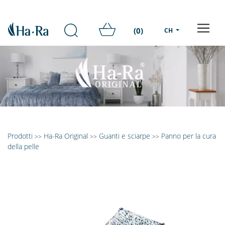
(0)
CH
Prodotti
Ha-Ra Original
Guanti e sciarpe
Panno per la cura
>>
>>
>>
della pelle