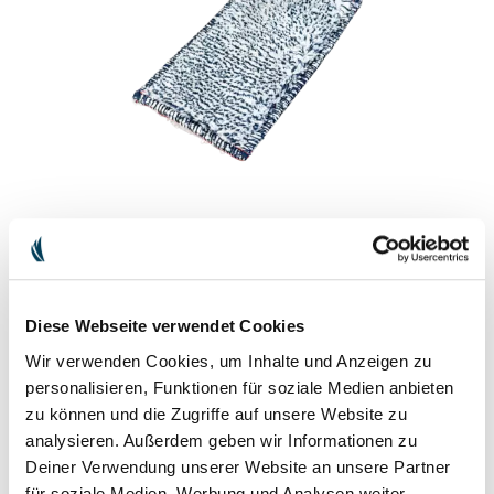
Diese Webseite verwendet Cookies
Wir verwenden Cookies, um Inhalte und Anzeigen zu
personalisieren, Funktionen für soziale Medien anbieten
zu können und die Zugriffe auf unsere Website zu
analysieren. Außerdem geben wir Informationen zu
Deiner Verwendung unserer Website an unsere Partner
PANNO PER LA CURA DELLA PELLE
für soziale Medien, Werbung und Analysen weiter.