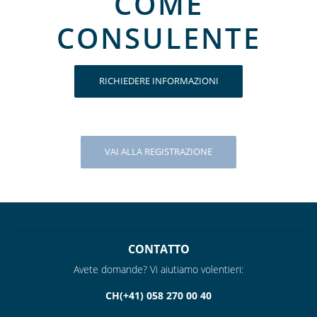
COME
CONSULENTE
RICHIEDERE INFORMAZIONI
VAI ALLA REGISTRAZIONE
CONTATTO
Avete domande? Vi aiutiamo volentieri:
CH(+41) 058 270 00 40