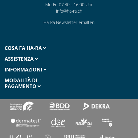
Mo-Fr. 07:30 - 16:00 Uhr
info@ha-ra.ch
Ha-Ra Newsletter erhalten
COSA FA HA-RA
ASSISTENZA
INFORMAZIONI
MODALITÀ DI
PAGAMENTO