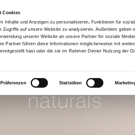
t Cookies
IL PARTY
LAVORO DEI SOGNI
CHI SIAMO
CERCA CON
 Inhalte und Anzeigen zu personalisieren, Funktionen für sozia
e Zugriffe auf unsere Website zu analysieren. Außerdem geben w
erwendung unserer Website an unsere Partner für soziale Medi
re Partner führen diese Informationen möglicherweise mit weite
reitgestellt hast oder die sie im Rahmen Deiner Nutzung der D
Präferenzen
Statistiken
Marketin