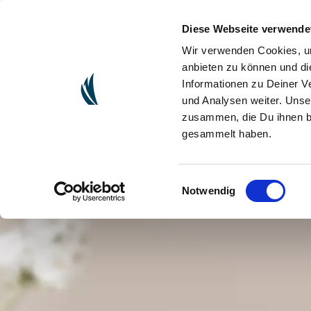
Diese Webseite verwende
(CURRENT)
ONLINESHOP
ORGANIZZARE 
Wir verwenden Cookies, um
anbieten zu können und di
Informationen zu Deiner V
und Analysen weiter. Unse
zusammen, die Du ihnen be
gesammelt haben.
Einwilligungsauswahl
Notwendig