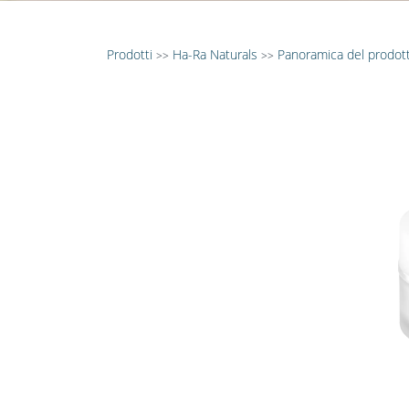
Prodotti
Ha-Ra Naturals
Panoramica del prodot
>>
>>