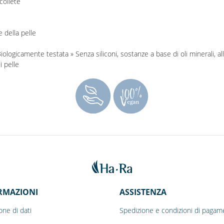
colleté
 della pelle
 Biologicamente testata » Senza siliconi, sostanze a base di oli minerali, a
i pelle
RMAZIONI
ASSISTENZA
one di dati
Spedizione e condizioni di pagam