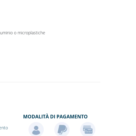
lluminio o microplastiche
MODALITÀ DI PAGAMENTO
ento