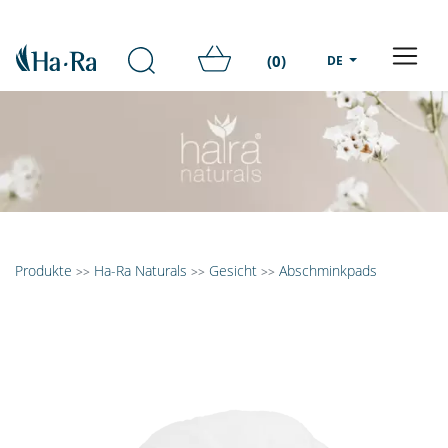
(0)
DE
Produkte
Ha-Ra Naturals
Gesicht
Abschminkpads
>>
>>
>>