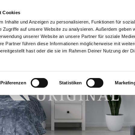
t Cookies
RRENT)
PARTY MACHEN
TRAUMJOB
ÜBER UNS
BERATERSU
 Inhalte und Anzeigen zu personalisieren, Funktionen für sozia
e Zugriffe auf unsere Website zu analysieren. Außerdem geben w
erwendung unserer Website an unsere Partner für soziale Medi
re Partner führen diese Informationen möglicherweise mit weite
reitgestellt hast oder die sie im Rahmen Deiner Nutzung der D
Präferenzen
Statistiken
Marketin