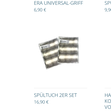
ERA UNIVERSAL-GRIFF
SP
6,90 €
9,9
SPÜLTUCH 2ER SET
HA
KO
16,90 €
VO