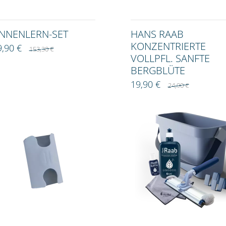
NNENLERN-SET
HANS RAAB
KONZENTRIERTE
9,90 €
153,30 €
VOLLPFL. SANFTE
BERGBLÜTE
19,90 €
24,90 €