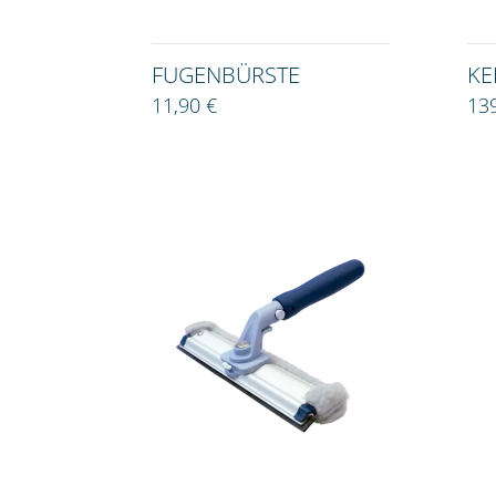
FUGENBÜRSTE
KE
11,90 €
13