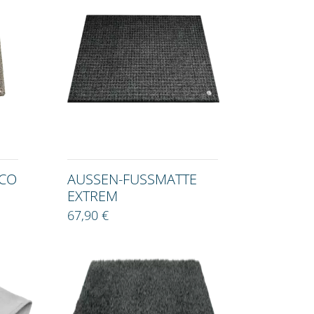
O P
AUSSEN-FUSSMATTE EX
TREM
67,90 €