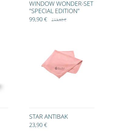
WINDOW WONDER-SET
"SPECIAL EDITION"
99,90 €
113,60 €
STAR ANTIBAK
23,90 €