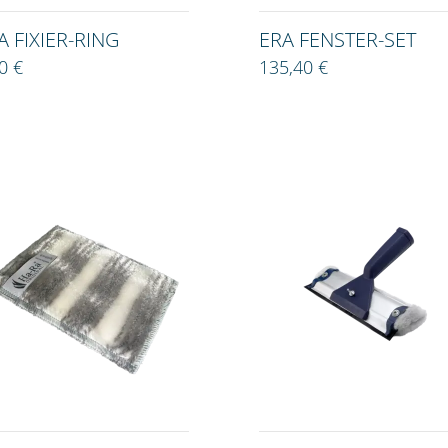
A FIXIER-RING
ERA FENSTER-SET
0 €
135,40 €