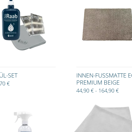
ÜL-SET
INNEN-FUSSMATTE EC
REMIUM BEIGE
70 €
44,90 € - 164,90 €