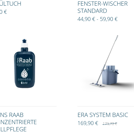
ÜLTUCH
FENSTER-WISCHER
STANDARD
0 €
44,90 € - 59,90 €
NS RAAB
ERA SYSTEM BASIC
NZENTRIERTE
169,90 €
179,70 €
LLPFLEGE