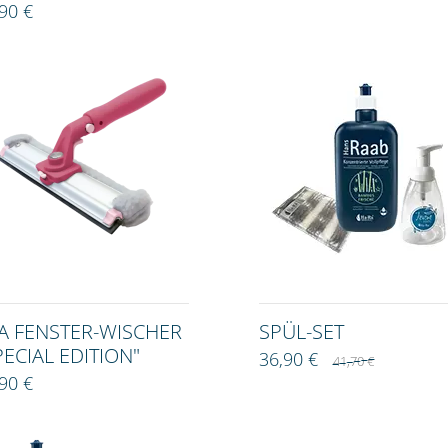
90 €
A FENSTER-WISCHER
SPÜL-SET
PECIAL EDITION"
36,90 €
41,70 €
90 €