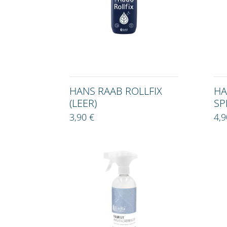
HANS RAAB ROLLFIX
HA
(LEER)
SP
3,90 €
4,9