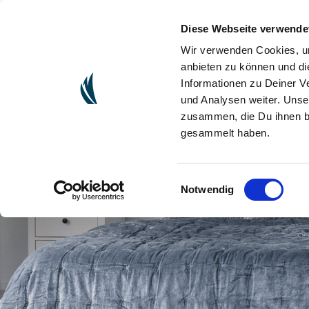
Diese Webseite verwende
(CU
ONLINESHOP
Wir verwenden Cookies, um
anbieten zu können und di
Informationen zu Deiner V
und Analysen weiter. Unse
zusammen, die Du ihnen be
gesammelt haben.
Einwilligungsauswahl
Notwendig