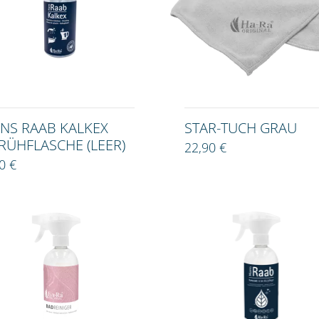
NS RAAB KALKEX
STAR-TUCH GRAU
RÜHFLASCHE (LEER)
22,90 €
0 €