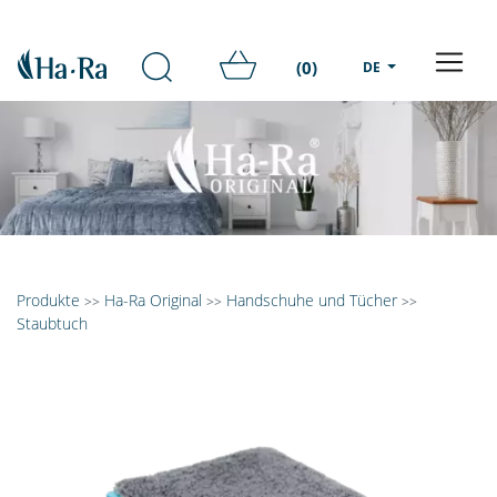
(0)
DE
Produkte
Ha-Ra Original
Handschuhe und Tücher
>>
>>
>>
Staubtuch