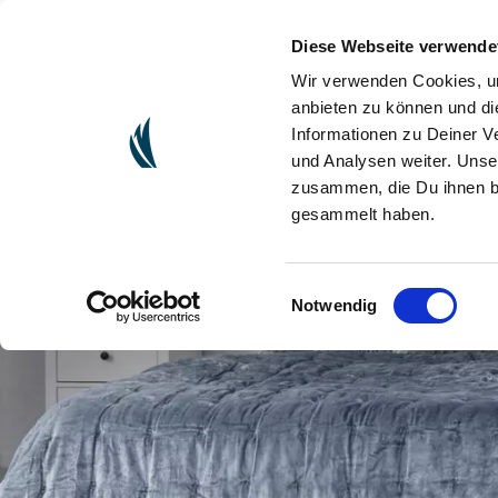
Diese Webseite verwende
(CU
ONLINESHOP
Wir verwenden Cookies, um
anbieten zu können und di
Informationen zu Deiner V
und Analysen weiter. Unse
zusammen, die Du ihnen be
gesammelt haben.
Einwilligungsauswahl
Notwendig