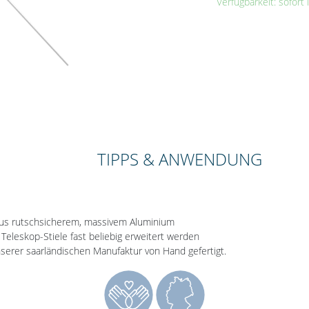
Verfügbarkeit: sofort 
TIPPS & ANWENDUNG
t aus rutschsicherem, massivem Aluminium
eleskop-Stiele fast beliebig erweitert werden
nserer saarländischen Manufaktur von Hand gefertigt.