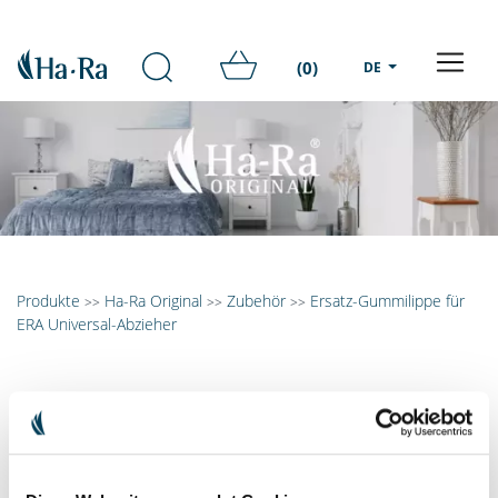
(0)
DE
Produkte
Ha-Ra Original
Zubehör
Ersatz-Gummilippe für
>>
>>
>>
ERA Universal-Abzieher