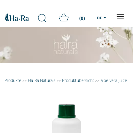
(0)
DE
Produkte
Ha-Ra Naturals
Produktübersicht
aloe vera juice
>>
>>
>>