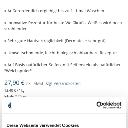
» Außerordentlich ergiebig: bis zu 111 mal Waschen
» Innovative Rezeptur für beste Weißkraft - Weißes wird noch
strahlender
» Sehr gute Hautverträglichkeit (Dermatest: sehr gut)
» Umweltschonende, leicht biologisch abbaubare Rezeptur
» Auf Basis natürlicher Seifen, mit Seifenstein als natürlicher
"Weichspüler"
27,90 €
inkl. MwSt. zzgl.
Versandkosten
12,40 € / 1kg
Inhalt: 2.25 kg
IN DEN WARENKORB
Diese Webseite verwendet Cookies