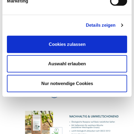
Marketing
INHALTSSTOFFE & HINWEISE
Details zeigen
Cookies zulassen
Auswahl erlauben
Nur notwendige Cookies