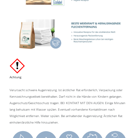
Achtung
Verursacht schwere Augenreizung. Ist ärztlicher Rat erforderlich, Verpackung oder
Kennzeichnungsetikett bereithalten. Darf nicht in die Hände von Kindern gelangen.
Augenschutz/Gesichtsschutz tragen. BEI KONTAKT MIT DEN AUGEN: Einige Minuten
lang behutsam mit Wasser spülen. Eventuell vorhandene Kontaktlinsen nach
Möglichkeit entfernen. Weiter spülen. Bei anhaltender Augenreizung: Ärztlichen Rat
einholen/ärztliche Hilfe hinzuziehen.