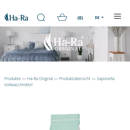
(0)
DE
Produkte
Ha-Ra Original
Produktübersicht
Saponella
>>
>>
>>
Vollwaschmittel