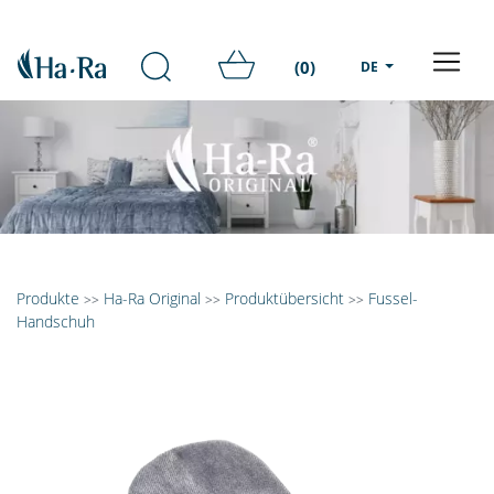
(0)
DE
Produkte
Ha-Ra Original
Produktübersicht
Fussel-
>>
>>
>>
Handschuh