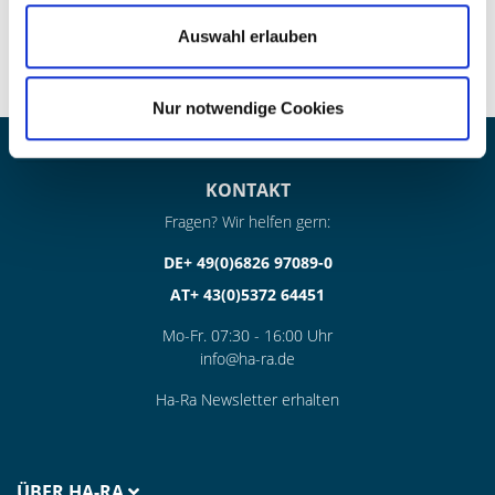
ist jedes Stück ein Unikat
Auswahl erlauben
Nur notwendige Cookies
KONTAKT
Fragen? Wir helfen gern:
DE+ 49(0)6826 97089-0
AT+ 43(0)5372 64451
Mo-Fr. 07:30 - 16:00 Uhr
info@ha-ra.de
Ha-Ra Newsletter erhalten
ÜBER HA-RA