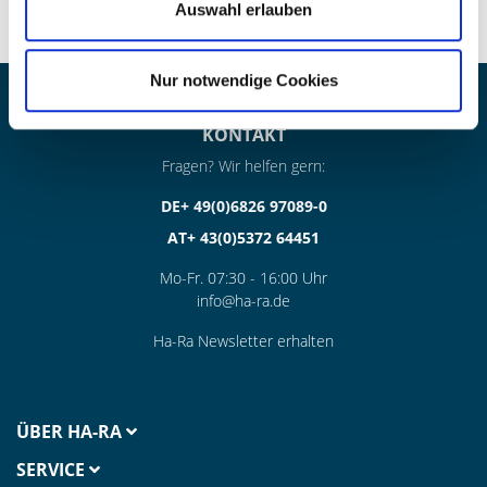
Auswahl erlauben
Nur notwendige Cookies
KONTAKT
Fragen? Wir helfen gern:
DE+ 49(0)6826 97089-0
AT+ 43(0)5372 64451
Mo-Fr. 07:30 - 16:00 Uhr
info@ha-ra.de
Ha-Ra Newsletter erhalten
ÜBER HA-RA
SERVICE