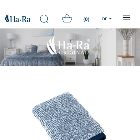
(0)
DE