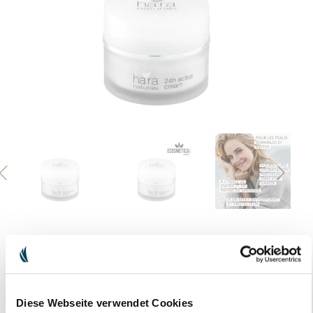
Previous
Nex
24H ACTIVE CREAM
Diese Webseite verwendet Cookies
Notre 24h active cream préserve l’hydratation de ta peau et la