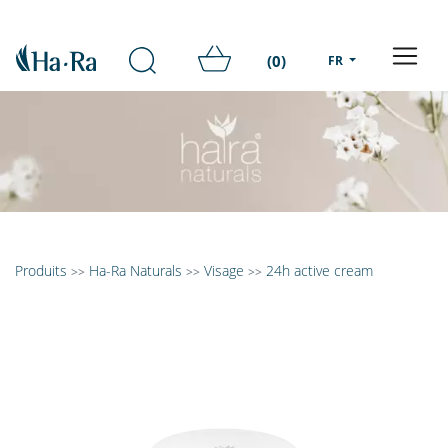
(0)
FR
Produits
Ha-Ra Naturals
Visage
24h active cream
>>
>>
>>