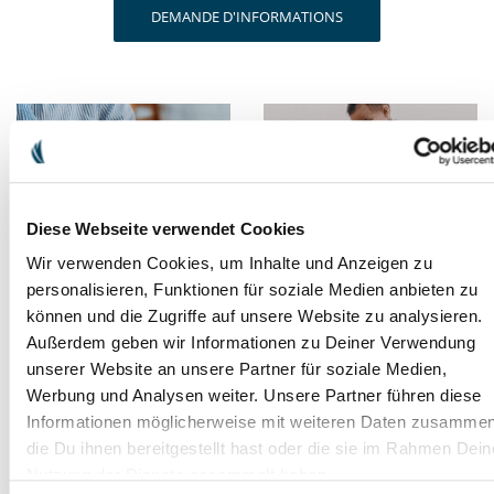
DEMANDE D'INFORMATIONS
PASSE-TEMPS,
CONCILIER VIE
ACTIVITÉ
FAMILIALE ET VIE
ACCESSOIRE
Diese Webseite verwendet Cookies
PROFESSIONNELLE
OU CARRIÈRE
Wir verwenden Cookies, um Inhalte und Anzeigen zu
personalisieren, Funktionen für soziale Medien anbieten zu
können und die Zugriffe auf unsere Website zu analysieren.
Außerdem geben wir Informationen zu Deiner Verwendung
unserer Website an unsere Partner für soziale Medien,
Werbung und Analysen weiter. Unsere Partner führen diese
EMPLOI DU
DÉMARRAGE
Informationen möglicherweise mit weiteren Daten zusammen
TEMPS
die Du ihnen bereitgestellt hast oder die sie im Rahmen Dein
FACILE
FLEXIBLE
Nutzung der Dienste gesammelt haben.