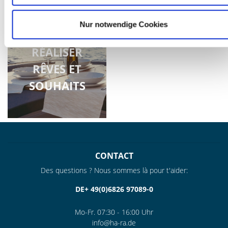
Nur notwendige Cookies
RÉALISER
RÊVES ET
SOUHAITS
CONTACT
Des questions ? Nous sommes là pour t'aider:
DE+ 49(0)6826 97089-0
Mo-Fr. 07:30 - 16:00 Uhr
info@ha-ra.de