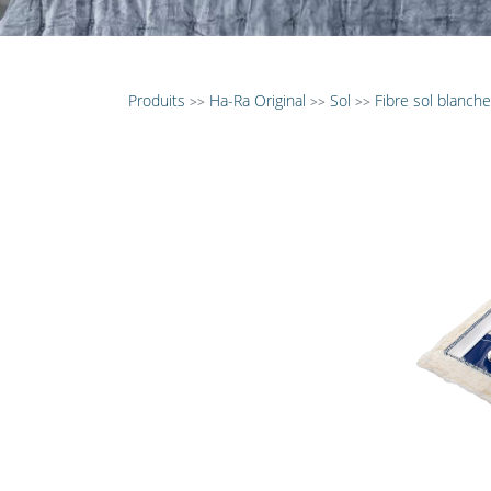
Produits
Ha-Ra Original
Sol
Fibre sol blanch
>>
>>
>>