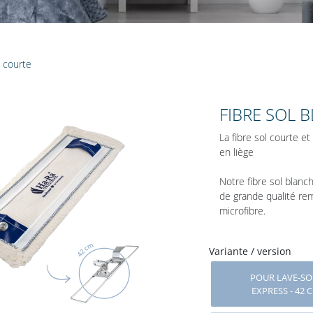
e courte
FIBRE SOL 
La fibre sol courte e
en liège
Notre fibre sol blan
de grande qualité re
microfibre.
Variante / version
POUR LAVE-SO
EXPRESS - 42 