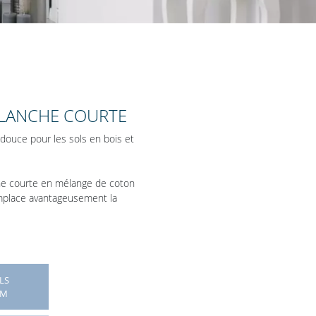
BLANCHE COURTE
t douce pour les sols en bois et
che courte en mélange de coton
mplace avantageusement la
LS
CM