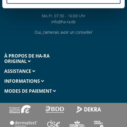
DE+ 49(0)6826 97089-0
Mo-Fr. 07:30 - 16:00 Uhr
info@ha-ra.de
Oui, j'aimerais avoir un conseiller
À PROPOS DE HA-RA
ORIGINAL
ASSISTANCE
INFORMATIONS
MODES DE PAIEMENT