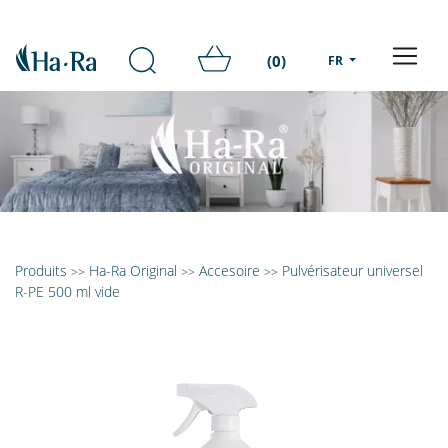
(0)
FR
Produits
Ha-Ra Original
Accesoire
Pulvérisateur universel
>>
>>
>>
R-PE 500 ml vide