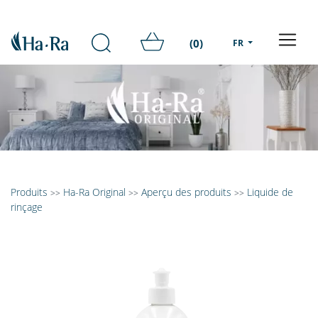
(0)
FR
Produits
Ha-Ra Original
Aperçu des produits
Liquide de
>>
>>
>>
rinçage