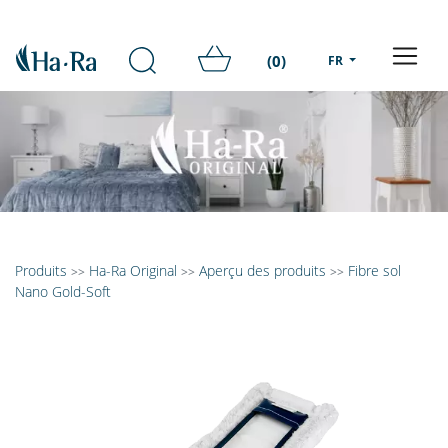
(0)
FR
Produits
Ha-Ra Original
Aperçu des produits
Fibre sol
>>
>>
>>
Nano Gold-Soft