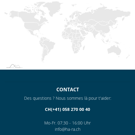
CONTACT
Des questions ? Nous sommes là pour t'aider:
CH(+41) 058 270 00 40
Mo-Fr. 07:30 - 16:00 Uhr
info@ha-ra.ch