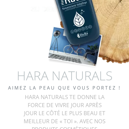
HARA NATURALS
AIMEZ LA PEAU QUE VOUS PORTEZ !
HARA NATURALS TE DONNE LA
FORCE DE VIVRE JOUR APRÈS
JOUR LE CÔTÉ LE PLUS BEAU ET
MEILLEUR DE « TOI ». AVEC NOS