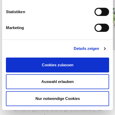
Statistiken
Marketing
Details zeigen
Cookies zulassen
Auswahl erlauben
CADEAU D'HÔTE
Nur notwendige Cookies
Accueillir une présentation en vaut la peine !
En tant qu’hôte d’une présentation, tu