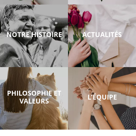
NOTRE HISTOIRE
ACTUALITÉS
PHILOSOPHIE ET
L’ÉQUIPE
VALEURS