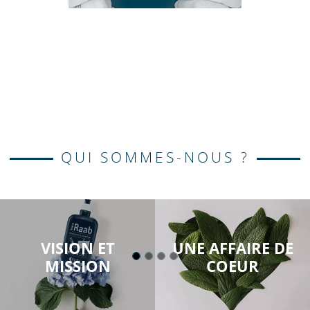
QUI SOMMES-NOUS ?
VISION ET
UNE AFFAIRE DE
MISSION
COEUR