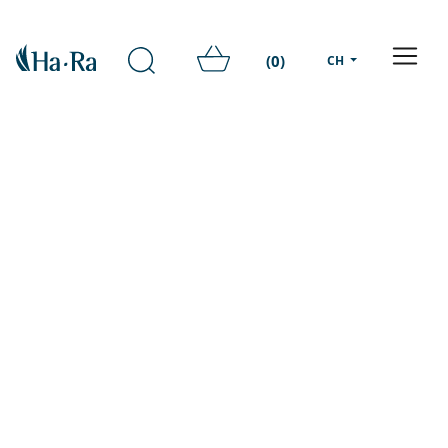
(0)
CH