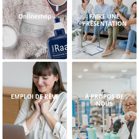
Onlineshop
FAIRE UNE
PRÉSENTATION
EMPLOI DE RÊVE
À PROPOS DE
NOUS