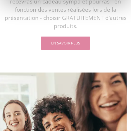
recevras un cadeau sympa et pourras - en
fonction des ventes réalisées lors de la
présentation - choisir GRATUITEMENT d’autres
produits.
EN SAVOIR PLUS