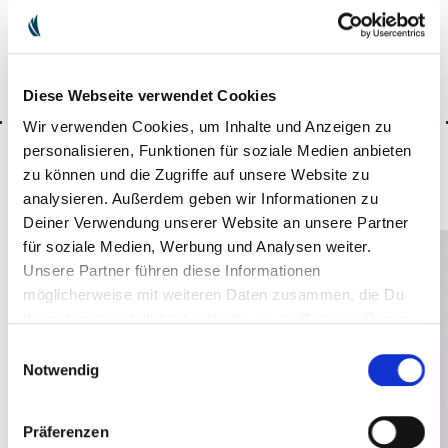
Diese Webseite verwendet Cookies
ACCUEILLIR UNE PRESENTATION
Wir verwenden Cookies, um Inhalte und Anzeigen zu
personalisieren, Funktionen für soziale Medien anbieten
zu können und die Zugriffe auf unsere Website zu
analysieren. Außerdem geben wir Informationen zu
Deiner Verwendung unserer Website an unsere Partner
für soziale Medien, Werbung und Analysen weiter.
Unsere Partner führen diese Informationen
möglicherweise mit weiteren Daten zusammen, die Du
ihnen bereitgestellt hast oder die sie im Rahmen Deiner
Nutzung der Dienste gesammelt haben.
Einwilligungsauswahl
Notwendig
Präferenzen