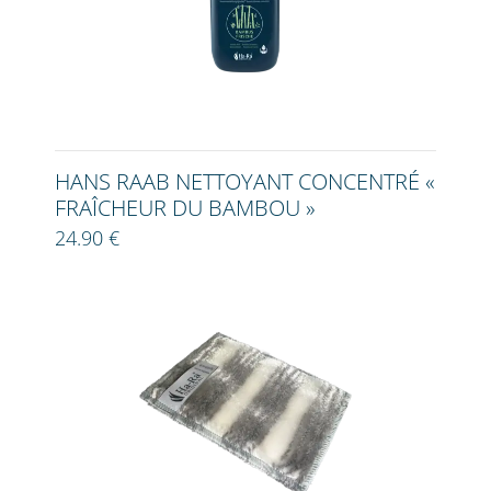
HANS RAAB NETTOYANT CONCENTRÉ «
FRAÎCHEUR DU BAMBOU »
24.90 €