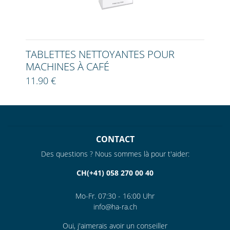
TABLETTES NETTOYANTES POUR
MACHINES À CAFÉ
11.90 €
CONTACT
Des questions ? Nous sommes là pour t'aider:
CH(+41) 058 270 00 40
Mo-Fr. 07:30 - 16:00 Uhr
info@ha-ra.ch
Oui, j'aimerais avoir un conseiller