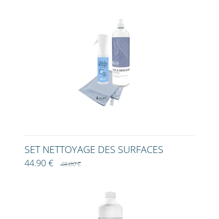
SET NETTOYAGE DES SURFACES
44.90 €
48.80 €