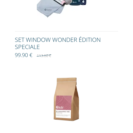
SET WINDOW WONDER ÉDITION
SPECIALE
99.90 €
113.60 €