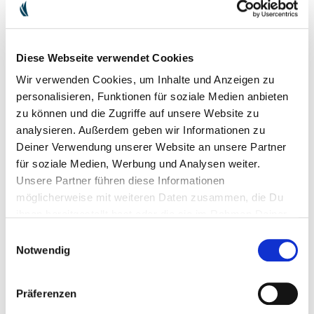
SET «MIRACLE DES TOILETTES»
29.90 €
35.85 €
Diese Webseite verwendet Cookies
Wir verwenden Cookies, um Inhalte und Anzeigen zu
personalisieren, Funktionen für soziale Medien anbieten
zu können und die Zugriffe auf unsere Website zu
analysieren. Außerdem geben wir Informationen zu
Deiner Verwendung unserer Website an unsere Partner
für soziale Medien, Werbung und Analysen weiter.
Unsere Partner führen diese Informationen
möglicherweise mit weiteren Daten zusammen, die Du
ihnen bereitgestellt hast oder die sie im Rahmen Deiner
Nutzung der Dienste gesammelt haben.
Einwilligungsauswahl
Notwendig
SET SOL BRILLANT
79.90 €
89.80 €
Präferenzen