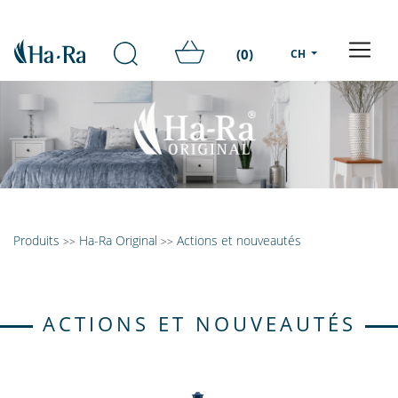
(0)
CH
Produits
Ha-Ra Original
Actions et nouveautés
>>
>>
ACTIONS ET NOUVEAUTÉS