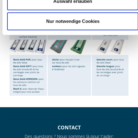
Auswahl erlauben
fibre est unique
Nur notwendige Cookies
CONTACT
Des questions ? Nous sommes là pour t'aider: