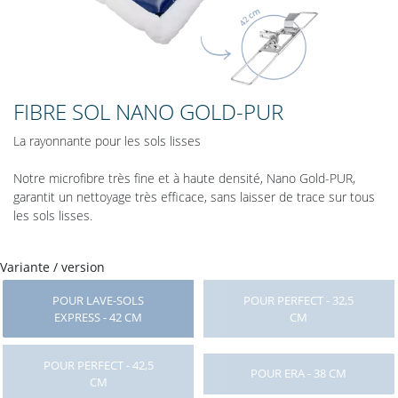
FIBRE SOL NANO GOLD-PUR
La rayonnante pour les sols lisses
Notre microfibre très fine et à haute densité, Nano Gold-PUR,
garantit un nettoyage très efficace, sans laisser de trace sur tous
les sols lisses.
Variante / version
POUR LAVE-SOLS
POUR PERFECT - 32,5
EXPRESS - 42 CM
CM
POUR PERFECT - 42,5
POUR ERA - 38 CM
CM