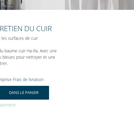
TRETIEN DU CUIR
 les surfaces de cuir
du baume cuir Ha-Ra. Avec une
s bleues pour nettoyer et une
trer.
mprise
Frais de livraison
DANS LE PANIER
diatement