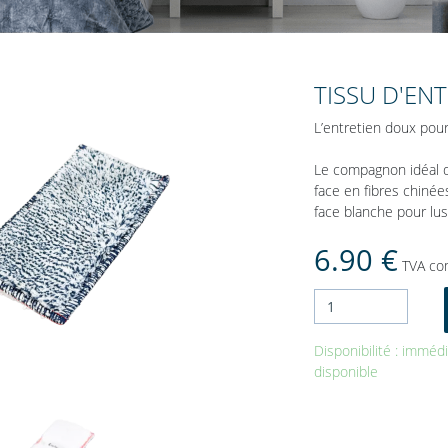
TISSU D'EN
L’entretien doux pour
Le compagnon idéal 
face en fibres chinée
face blanche pour lus
6.90 €
TVA co
Disponibilité : immé
disponible