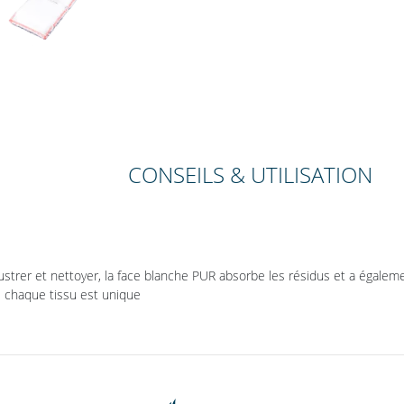
CONSEILS & UTILISATION
lustrer et nettoyer, la face blanche PUR absorbe les résidus et a égalem
- chaque tissu est unique