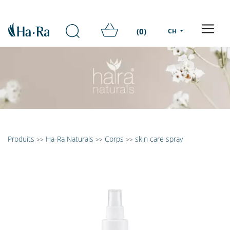
(0)
CH
Produits
Ha-Ra Naturals
Corps
skin care spray
>>
>>
>>