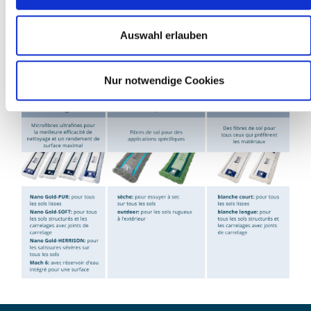
» Avec l’un des grammages les plus élevés sur le marché, elle
est garante d’un nettoyage probant et d’une durée de vie
Auswahl erlauben
exceptionnelle
» Fabriquée main dans notre manufacture sarroise - chaque
fibre est unique
Nur notwendige Cookies