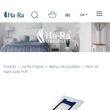
(0)
CH
Produits
Ha-Ra Original
Aperçu des produits
Fibre sol
>>
>>
>>
Nano Gold-PUR