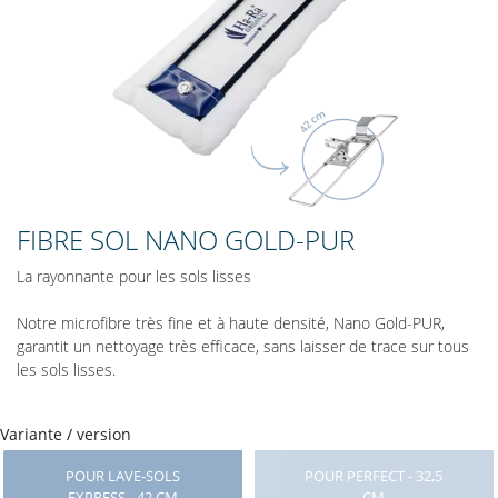
FIBRE SOL NANO GOLD-PUR
La rayonnante pour les sols lisses
Notre microfibre très fine et à haute densité, Nano Gold-PUR,
garantit un nettoyage très efficace, sans laisser de trace sur tous
les sols lisses.
Variante / version
POUR LAVE-SOLS
POUR PERFECT - 32,5
EXPRESS - 42 CM
CM