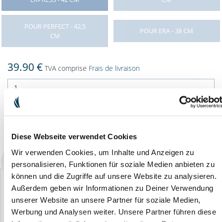
POUR PERFECT - 42,5
POUR ERA - 38 CM
CM
39.90 €
TVA comprise
Frais de livraison
DANS LE PANIER
Diese Webseite verwendet Cookies
Disponibilité : immédiatement disponible
Wir verwenden Cookies, um Inhalte und Anzeigen zu
personalisieren, Funktionen für soziale Medien anbieten zu
können und die Zugriffe auf unsere Website zu analysieren.
Außerdem geben wir Informationen zu Deiner Verwendung
unserer Website an unsere Partner für soziale Medien,
Werbung und Analysen weiter. Unsere Partner führen diese