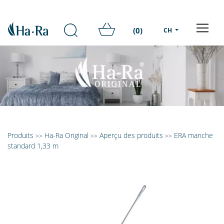
(0)
CH
Produits
Ha-Ra Original
Aperçu des produits
ERA manche
>>
>>
>>
standard 1,33 m