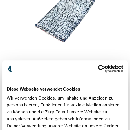
Diese Webseite verwendet Cookies
Wir verwenden Cookies, um Inhalte und Anzeigen zu
personalisieren, Funktionen für soziale Medien anbieten
zu können und die Zugriffe auf unsere Website zu
analysieren. Außerdem geben wir Informationen zu
TISSU D'ENTRETIEN DU CUIR
Deiner Verwendung unserer Website an unsere Partner