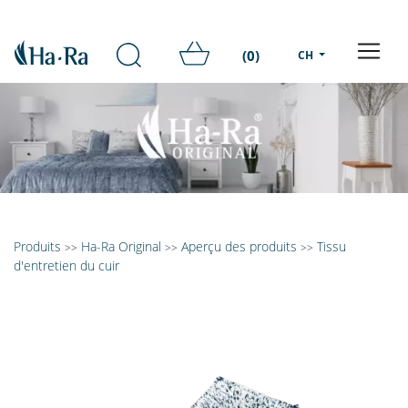
(0)
CH
Produits
Ha-Ra Original
Aperçu des produits
Tissu
>>
>>
>>
d'entretien du cuir