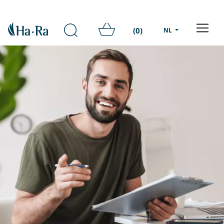
(0)
NL