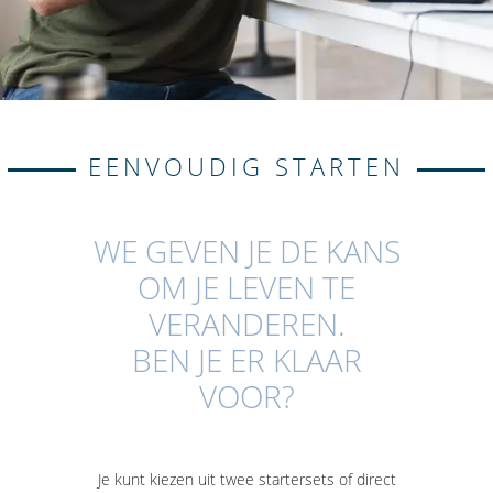
EENVOUDIG STARTEN
WE GEVEN JE DE KANS
OM JE LEVEN TE
VERANDEREN.
BEN JE ER KLAAR
VOOR?
Je kunt kiezen uit twee startersets of direct