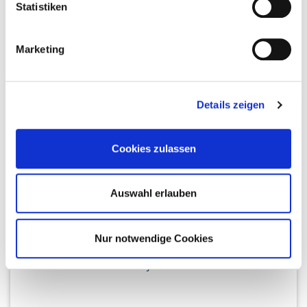
Statistiken
Marketing
Details zeigen
STARTER-SET -
Cookies zulassen
HARA NATURALS
Auswahl erlauben
DE BELANGRIJKSTE PRODUCTEN PLUS TAS, CATALOGI,
RICHTLIJNEN ENZ.: ALLES WAT JE NODIG HEBT VOOR
Nur notwendige Cookies
EEN WORKSHOP. BOVENDIEN KRIJG JE JOUW
PERSOONLIJKE WEBSHOP.