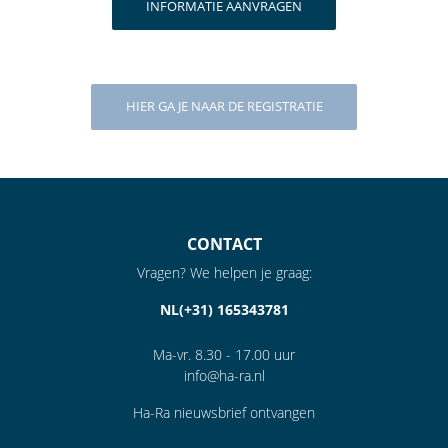
INFORMATIE AANVRAGEN
HIER GA JE NAAR DE REGISTRATIE
CONTACT
Vragen? We helpen je graag:
NL(+31) 165343781
Ma-vr. 8.30 - 17.00 uur
info@ha-ra.nl
Ha-Ra nieuwsbrief ontvangen