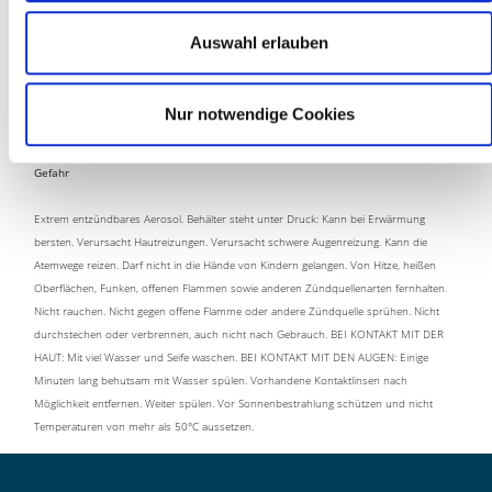
Auswahl erlauben
Nur notwendige Cookies
Gefahr
Extrem entzündbares Aerosol. Behälter steht unter Druck: Kann bei Erwärmung
bersten. Verursacht Hautreizungen. Verursacht schwere Augenreizung. Kann die
Atemwege reizen. Darf nicht in die Hände von Kindern gelangen. Von Hitze, heißen
Oberflächen, Funken, offenen Flammen sowie anderen Zündquellenarten fernhalten.
Nicht rauchen. Nicht gegen offene Flamme oder andere Zündquelle sprühen. Nicht
durchstechen oder verbrennen, auch nicht nach Gebrauch. BEI KONTAKT MIT DER
HAUT: Mit viel Wasser und Seife waschen. BEI KONTAKT MIT DEN AUGEN: Einige
Minuten lang behutsam mit Wasser spülen. Vorhandene Kontaktlinsen nach
Möglichkeit entfernen. Weiter spülen. Vor Sonnenbestrahlung schützen und nicht
Temperaturen von mehr als 50°C aussetzen.