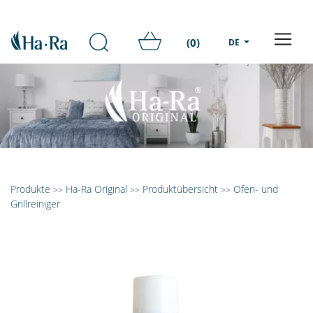
(0)
DE
Produkte
Ha-Ra Original
Produktübersicht
Ofen- und
>>
>>
>>
Grillreiniger