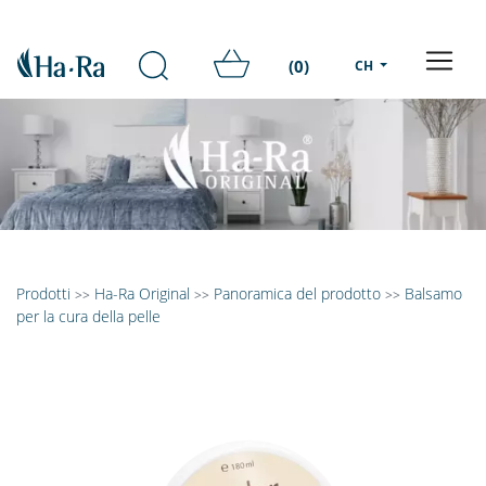
(0)
CH
Prodotti
Ha-Ra Original
Panoramica del prodotto
Balsamo
>>
>>
>>
per la cura della pelle