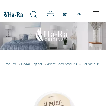
(0)
CH
Produits
Ha-Ra Original
Aperçu des produits
Baume cuir
>>
>>
>>