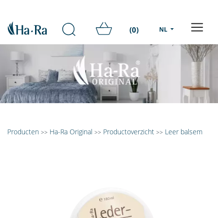
(0)
NL
Producten
Ha-Ra Original
Productoverzicht
Leer balsem
>>
>>
>>