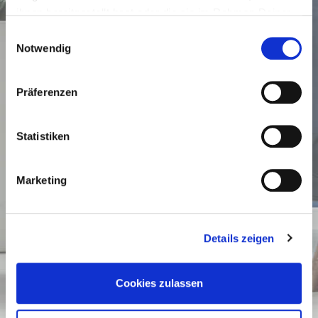
ihnen bereitgestellt hast oder die sie im Rahmen Deiner
Nutzung der Dienste gesammelt haben.
Einwilligungsauswahl
Notwendig
Präferenzen
Statistiken
Marketing
Details zeigen
Cookies zulassen