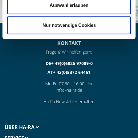
Auswahl erlauben
Nur notwendige Cookies
KONTAKT
Fragen? Wir helfen gern:
DE+ 49(0)6826 97089-0
AT+ 43(0)5372 64451
Mo-Fr. 07:30 - 16:00 Uhr
info@ha-ra.de
Ha-Ra Newsletter erhalten
ÜBER HA-RA