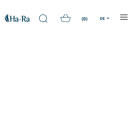
(0)
DE