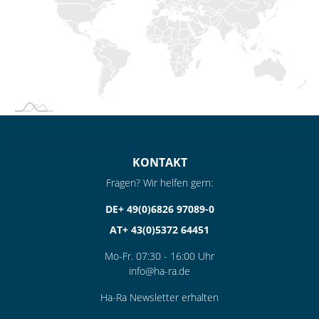
KONTAKT
Fragen? Wir helfen gern:
DE+ 49(0)6826 97089-0
AT+ 43(0)5372 64451
Mo-Fr. 07:30 - 16:00 Uhr
info@ha-ra.de
Ha-Ra Newsletter erhalten