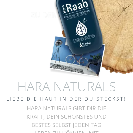
HARA NATURALS
LIEBE DIE HAUT IN DER DU STECKST!
HARA NATURALS GIBT DIR DIE
KRAFT, DEIN SCHÖNSTES UND
BESTES SELBST JEDEN TAG