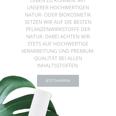
LEBEN ZU KÖNNEN. MIT
UNSERER HOCHWERTIGEN
NATUR- ODER BIOKOSMETIK
SETZEN WIR AUF DIE BESTEN
PFLANZENWIRKSTOFFE DER
NATUR. DABEI ACHTEN WIR
STETS AUF HOCHWERTIGE
VERARBEITUNG UND PREMIUM-
QUALITÄT BEI ALLEN
INHALTSSTOFFEN.
JETZT SHOPPEN