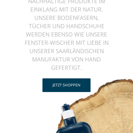
NACHHALTIGE PRODUKTE IM
EINKLANG MIT DER NATUR.
UNSERE BODENFASERN,
TÜCHER UND HANDSCHUHE
WERDEN EBENSO WIE UNSERE
FENSTER-WISCHER MIT LIEBE IN
UNSERER SAARLÄNDISCHEN
MANUFAKTUR VON HAND
GEFERTIGT.
JETZT SHOPPEN