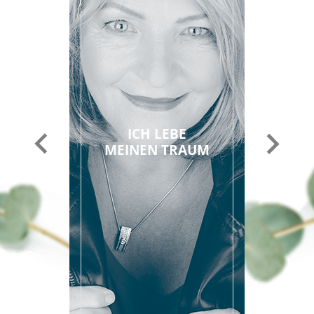
ICH LEBE
MEINEN TRAUM
Vorheriger
Nächster