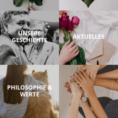
UNSERE
AKTUELLES
GESCHICHTE
PHILOSOPHIE &
WERTE