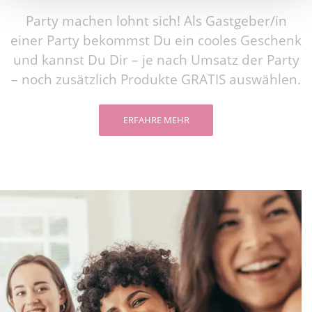
Party machen lohnt sich! Als Gastgeber/in
einer Party bekommst Du ein cooles Geschenk
und kannst Du Dir – je nach Umsatz der Party
– noch zusätzlich Produkte GRATIS auswählen.
ERFAHRE MEHR