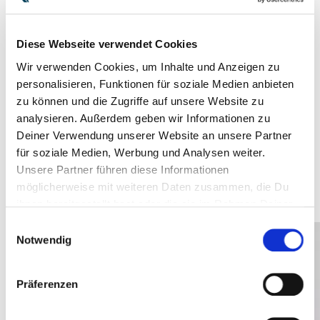
HA-RA HACKS
Diese Webseite verwendet Cookies
Wir verwenden Cookies, um Inhalte und Anzeigen zu
personalisieren, Funktionen für soziale Medien anbieten
zu können und die Zugriffe auf unsere Website zu
analysieren. Außerdem geben wir Informationen zu
PARTY
Deiner Verwendung unserer Website an unsere Partner
MACHEN
für soziale Medien, Werbung und Analysen weiter.
Unsere Partner führen diese Informationen
möglicherweise mit weiteren Daten zusammen, die Du
ihnen bereitgestellt hast oder die sie im Rahmen Deiner
Nutzung der Dienste gesammelt haben.
Einwilligungsauswahl
Notwendig
Präferenzen