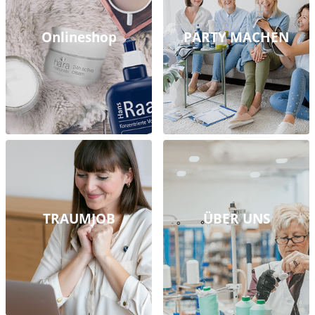
Onlineshop
PARTY MACHEN
TRAUMJOB
ÜBER UNS