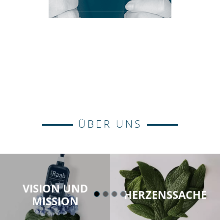
ÜBER UNS
VISION UND
HERZENSSACHE
MISSION