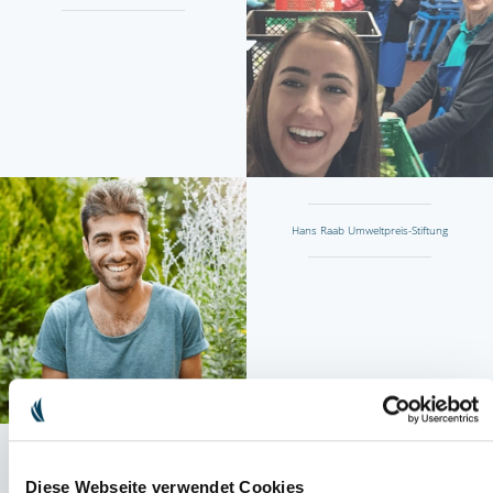
Hans Raab Umweltpreis-Stiftung
Footprints of Love Award
Diese Webseite verwendet Cookies