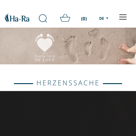
(0)
DE
HERZENSSACHE