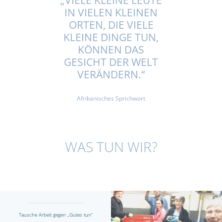
„VIELE KLEINE LEUTE
IN VIELEN KLEINEN
ORTEN, DIE VIELE
KLEINE DINGE TUN,
KÖNNEN DAS
GESICHT DER WELT
VERÄNDERN.“
Afrikanisches Sprichwort
WAS TUN WIR?
Tausche Arbeit gegen „Gutes tun“