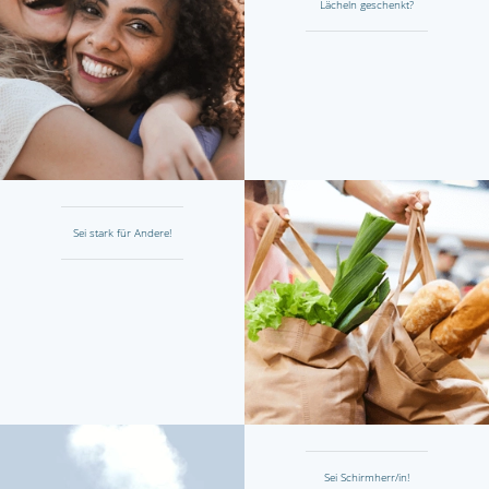
Lächeln geschenkt?
Sei stark für Andere!
Sei Schirmherr/in!