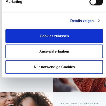
Marketing
WAS KANNST
Details zeigen
DU TUN?
Cookies zulassen
Kennst Du Menschen, die einsam
Auswahl erlauben
sind?
Nur notwendige Cookies
Hast Du heute schon jemandem ein