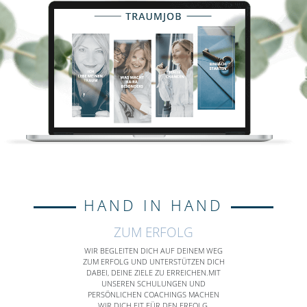
HAND IN HAND
ZUM ERFOLG
WIR BEGLEITEN DICH AUF DEINEM WEG
ZUM ERFOLG UND UNTERSTÜTZEN DICH
DABEI, DEINE ZIELE ZU ERREICHEN.MIT
UNSEREN SCHULUNGEN UND
PERSÖNLICHEN COACHINGS MACHEN
WIR DICH FIT FÜR DEN ERFOLG.