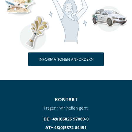
INFORMATIONEN ANFORDERN
KONTAKT
Fragen? Wir helfen gern:
DE+ 49(0)6826 97089-0
AT+ 43(0)5372 64451