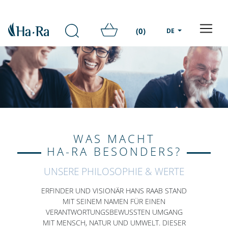
(0)
DE
WAS MACHT
HA-RA BESONDERS?
UNSERE PHILOSOPHIE & WERTE
ERFINDER UND VISIONÄR HANS RAAB STAND
MIT SEINEM NAMEN FÜR EINEN
VERANTWORTUNGSBEWUSSTEN UMGANG
MIT MENSCH, NATUR UND UMWELT. DIESER