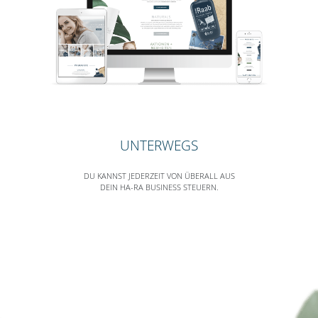
UNTERWEGS
DU KANNST JEDERZEIT VON ÜBERALL AUS
DEIN HA-RA BUSINESS STEUERN.