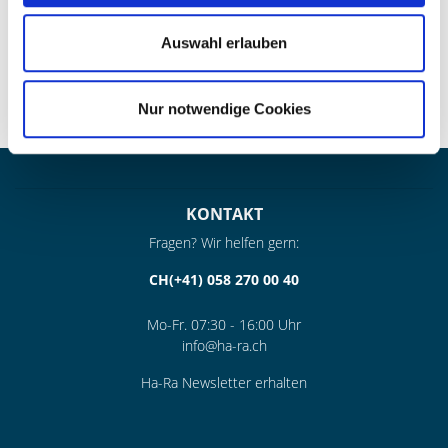
Daten von Dir! Weitere Informationen zur Datenverarbeitung
findest du in unserer
Datenschutzerklärung
.
Auswahl erlauben
Nur notwendige Cookies
KONTAKT
Fragen? Wir helfen gern:
CH(+41) 058 270 00 40
Mo-Fr. 07:30 - 16:00 Uhr
info@ha-ra.ch
Ha-Ra Newsletter erhalten