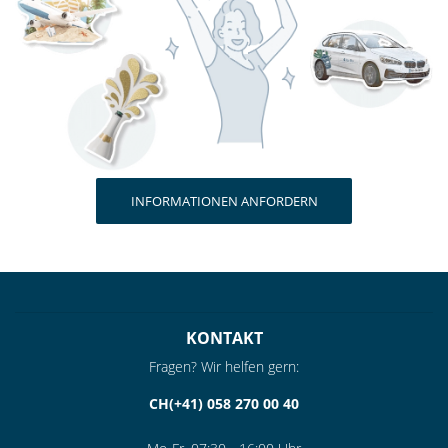
INFORMATIONEN ANFORDERN
KONTAKT
Fragen? Wir helfen gern:
CH(+41) 058 270 00 40