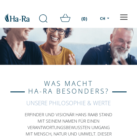
(0)
CH
WAS MACHT
HA-RA BESONDERS?
UNSERE PHILOSOPHIE & WERTE
ERFINDER UND VISIONÄR HANS RAAB STAND
MIT SEINEM NAMEN FÜR EINEN
VERANTWORTUNGSBEWUSSTEN UMGANG
MIT MENSCH, NATUR UND UMWELT. DIESER