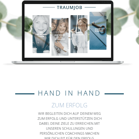
HAND IN HAND
ZUM ERFOLG
WIR BEGLEITEN DICH AUF DEINEM WEG
ZUM ERFOLG UND UNTERSTÜTZEN DICH
DABEI, DEINE ZIELE ZU ERREICHEN.MIT
UNSEREN SCHULUNGEN UND
PERSÖNLICHEN COACHINGS MACHEN
WIR DICH FIT FÜR DEN ERFOLG.