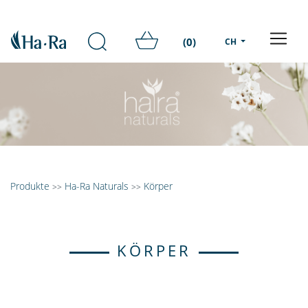
(0)
CH
Produkte
Ha-Ra Naturals
Körper
>>
>>
KÖRPER