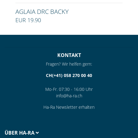
AGLAIA DRC BACKY
EUR 19.90
KONTAKT
Fragen? Wir helfen gern:
CH(+41) 058 270 00 40
Mo-Fr. 07:30 - 16:00 Uhr
info@ha-ra.ch
Ha-Ra Newsletter erhalten
ÜBER HA-RA