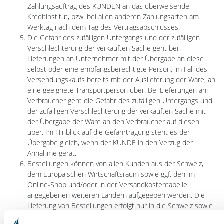
Zahlungsauftrag des KUNDEN an das überweisende
Kreditinstitut, bzw. bei allen anderen Zahlungsarten am
Werktag nach dem Tag des Vertragsabschlusses.
Die Gefahr des zufälligen Untergangs und der zufälligen
Verschlechterung der verkauften Sache geht bei
Lieferungen an Unternehmer mit der Übergabe an diese
selbst oder eine empfangsberechtigte Person, im Fall des
Versendungskaufs bereits mit der Auslieferung der Ware, an
eine geeignete Transportperson über. Bei Lieferungen an
Verbraucher geht die Gefahr des zufälligen Untergangs und
der zufälligen Verschlechterung der verkauften Sache mit
der Übergabe der Ware an den Verbraucher auf diesen
über. Im Hinblick auf die Gefahrtragung steht es der
Übergabe gleich, wenn der KUNDE in den Verzug der
Annahme gerät.
Bestellungen können von allen Kunden aus der Schweiz,
dem Europäischen Wirtschaftsraum sowie ggf. den im
Online-Shop und/oder in der Versandkostentabelle
angegebenen weiteren Ländern aufgegeben werden. Die
Lieferung von Bestellungen erfolgt nur in die Schweiz sowie
ggf. in die im Online-Shop und/oder in der