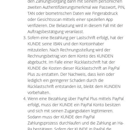
den Zahlungsvorgang dann mit seinem persönlichen
zweiten Authentifizierungsmerkmal wie Passwort, PIN,
TAN oder biometrischen Daten wie Fingerabdruck
oder Gesichtsscan mittels einer speziellen App
verifizieren. Die Belastung wird in diesem Fall mit der
Auftragsbestätigung veranlasst.
Sofern eine Bezahlung per Lastschrift erfolgt, hat der
KUNDE seine IBAN und den Kontoinhaber
mitzuteilen. Nach Rechnungsstellung wird der
Rechnungsbetrag von dem Konto des KUNDEN
abgebucht. Im Falle einer Rücklastschrift hat der
KUNDE die Kosten dieser Rücklastschrift an PayPal
Plus zu erstatten. Der Nachweis, dass kein oder
lediglich ein geringerer Schaden durch die
Rücklastschrift entstanden ist, bleibt dem KUNDEN
vorbehalten.
Wenn eine Bezahlung über PayPal Plus mittels PayPal
erfolgt, muss der KUNDE ein PayPal Konto besitzen
und sich mit seinen Zugangsdaten legitimieren.
Sodann muss der KUNDE den PayPal
Zahlungsprozess durchlaufen und die Zahlung an Ha-
Ra bestätigen. Sofern der KUNDE in PayPal die