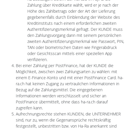
Zahlung über Kreditkarte wählt, wird er je nach der
Höhe des Zahlbetrags oder der Art der Lieferung
gegebenenfalls durch Einblendung der Website des
Kreditinstituts nach einem erforderlichen zweiten
Authentifizierungsmerkmal gefragt. Der KUNDE muss
den Zahlungsvorgang dann mit seinem persönlichen
zweiten Authentifizierungsmerkmal wie Passwort, PIN,
TAN oder biometrischen Daten wie Fingerabdruck
oder Gesichtsscan mittels einer speziellen App
verifizieren.
Bei einer Zahlung per PostFinance, hat der KUNDE die
Möglichkeit, zwischen zwei Zahlungsarten zu wählen: mit
einem E-Finance-Konto und mit einer PostFinance Card. ha-
ra.ch hat keinen Zugang zu vertraulichen Informationen in
Bezug auf die Zahlungsmittel. Die eingegebenen
Informationen werden verschlüsselt und sicher an
PostFinance übermittelt, ohne dass ha-ra.ch darauf
zugreifen kann.
Aufrechnungsrechte stehen KUNDEN, die UNTERNEHMER
sind, nur zu, wenn die Gegenansprüche rechtskräftig
festgestellt, unbestritten bzw. von Ha-Ra anerkannt sind