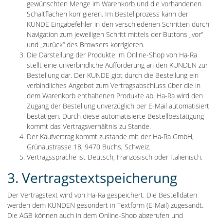
gewünschten Menge im Warenkorb und die vorhandenen
Schaltflächen korrigieren. Im Bestellprozess kann der
KUNDE Eingabefehler in den verschiedenen Schritten durch
Navigation zum jeweiligen Schritt mittels der Buttons „vor“
und „zurück“ des Browsers korrigieren.
Die Darstellung der Produkte im Online-Shop von Ha-Ra
stellt eine unverbindliche Aufforderung an den KUNDEN zur
Bestellung dar. Der KUNDE gibt durch die Bestellung ein
verbindliches Angebot zum Vertragsabschluss über die in
dem Warenkorb enthaltenen Produkte ab. Ha-Ra wird den
Zugang der Bestellung unverzüglich per E-Mail automatisiert
bestätigen. Durch diese automatisierte Bestellbestätigung
kommt das Vertragsverhältnis zu Stande.
Der Kaufvertrag kommt zustande mit der Ha-Ra GmbH,
Grünaustrasse 18, 9470 Buchs, Schweiz.
Vertragssprache ist Deutsch, Französisch oder Italienisch.
3. Vertragstextspeicherung
Der Vertragstext wird von Ha-Ra gespeichert. Die Bestelldaten
werden dem KUNDEN gesondert in Textform (E-Mail) zugesandt.
Die AGB können auch in dem Online-Shop abgerufen und