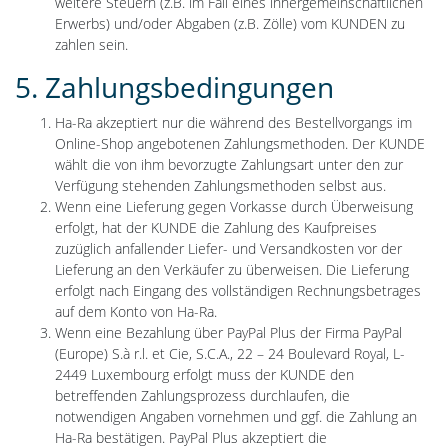
weitere Steuern (z.B. im Fall eines innergemeinschaftlichen
Erwerbs) und/oder Abgaben (z.B. Zölle) vom KUNDEN zu
zahlen sein.
5. Zahlungsbedingungen
Ha-Ra akzeptiert nur die während des Bestellvorgangs im
Online-Shop angebotenen Zahlungsmethoden. Der KUNDE
wählt die von ihm bevorzugte Zahlungsart unter den zur
Verfügung stehenden Zahlungsmethoden selbst aus.
Wenn eine Lieferung gegen Vorkasse durch Überweisung
erfolgt, hat der KUNDE die Zahlung des Kaufpreises
zuzüglich anfallender Liefer- und Versandkosten vor der
Lieferung an den Verkäufer zu überweisen. Die Lieferung
erfolgt nach Eingang des vollständigen Rechnungsbetrages
auf dem Konto von Ha-Ra.
Wenn eine Bezahlung über PayPal Plus der Firma PayPal
(Europe) S.à r.l. et Cie, S.C.A., 22 – 24 Boulevard Royal, L-
2449 Luxembourg erfolgt muss der KUNDE den
betreffenden Zahlungsprozess durchlaufen, die
notwendigen Angaben vornehmen und ggf. die Zahlung an
Ha-Ra bestätigen. PayPal Plus akzeptiert die