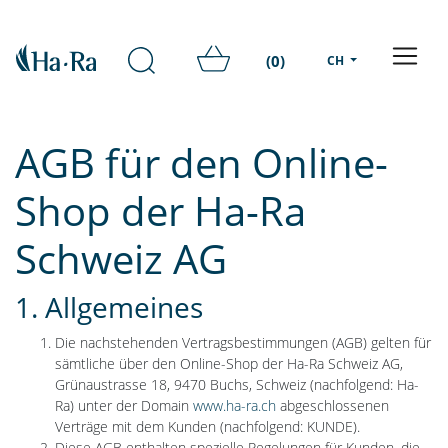
(0)
CH
AGB für den Online-
Shop der Ha-Ra
Schweiz AG
1. Allgemeines
Die nachstehenden Vertragsbestimmungen (AGB) gelten für
sämtliche über den Online-Shop der Ha-Ra Schweiz AG,
Grünaustrasse 18, 9470 Buchs, Schweiz (nachfolgend: Ha-
Ra) unter der Domain
www.ha-ra.ch
abgeschlossenen
Verträge mit dem Kunden (nachfolgend: KUNDE).
Diese AGB enthalten spezielle Regelungen für Kunden, die