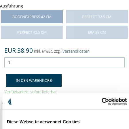
Ausführung
BODENEXPRESS 42 CM
PERFECT 32,5 CM
PERFECT 42,5 CM
ERA 38 CM
EUR 38.90
inkl. MwSt. zzgl.
Versandkosten
IN DEN WARENKORB
Verfügbarkeit: sofort lieferbar
Diese Webseite verwendet Cookies