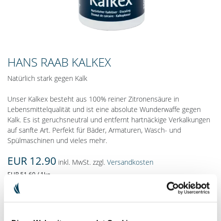
HANS RAAB KALKEX
Natürlich stark gegen Kalk
Unser Kalkex besteht aus 100% reiner Zitronensäure in
Lebensmittelqualität und ist eine absolute Wunderwaffe gegen
Kalk. Es ist geruchsneutral und entfernt hartnäckige Verkalkungen
auf sanfte Art. Perfekt für Bäder, Armaturen, Wasch- und
Spülmaschinen und vieles mehr.
EUR 12.90
inkl. MwSt. zzgl.
Versandkosten
EUR 51.60 / 1kg
Inhalt: 250 g