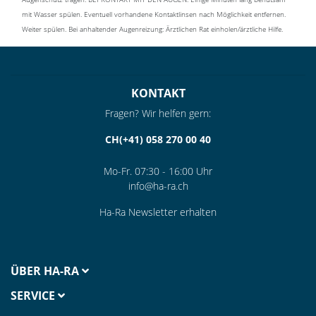
mit Wasser spülen. Eventuell vorhandene Kontaktlinsen nach Möglichkeit entfernen.
Weiter spülen. Bei anhaltender Augenreizung: Ärztlichen Rat einholen/ärztliche Hilfe.
KONTAKT
Fragen? Wir helfen gern:
CH(+41) 058 270 00 40
Mo-Fr. 07:30 - 16:00 Uhr
info@ha-ra.ch
Ha-Ra Newsletter erhalten
ÜBER HA-RA
SERVICE