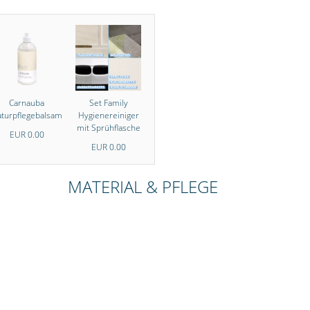
Carnauba
Set Family
turpflegebalsam
Hygienereiniger
mit Sprühflasche
EUR 0.00
EUR 0.00
MATERIAL & PFLEGE