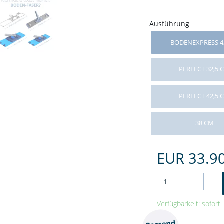
Ausführung
BODENEXPRESS 4
PERFECT 32,5 
PERFECT 42,5 
38 CM
EUR 33.9
Verfügbarkeit: sofort 