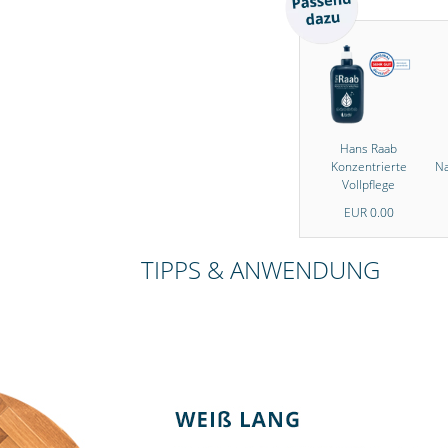
Hans Raab
Konzentrierte
Na
Vollpflege
EUR 0.00
TIPPS & ANWENDUNG