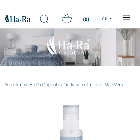
(0)
CH
Produkte
Ha-Ra Original
Tierliebe
fresh air Aloe Vera
>>
>>
>>