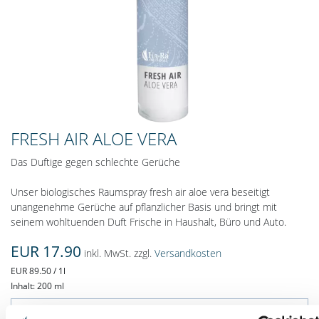
FRESH AIR ALOE VERA
Das Duftige gegen schlechte Gerüche
Unser biologisches Raumspray fresh air aloe vera beseitigt
unangenehme Gerüche auf pflanzlicher Basis und bringt mit
seinem wohltuenden Duft Frische in Haushalt, Büro und Auto.
EUR 17.90
inkl. MwSt. zzgl.
Versandkosten
EUR 89.50 / 1l
Inhalt: 200 ml