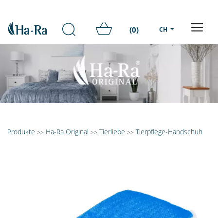
(0)
CH
Produkte
Ha-Ra Original
Tierliebe
Tierpflege-Handschuh
>>
>>
>>