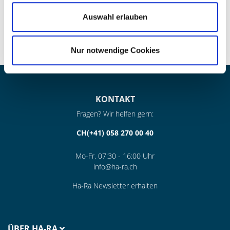
» Handgefertigt in unserer saarländischen Manufaktur – damit
ist jedes Stück ein Unikat
Auswahl erlauben
Nur notwendige Cookies
KONTAKT
Fragen? Wir helfen gern:
CH(+41) 058 270 00 40
Mo-Fr. 07:30 - 16:00 Uhr
info@ha-ra.ch
Ha-Ra Newsletter erhalten
ÜBER HA-RA